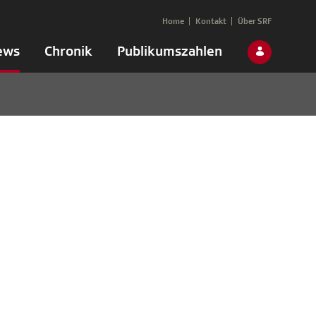
Home
Kontakt
Über SRF
ews
Chronik
Publikumszahlen