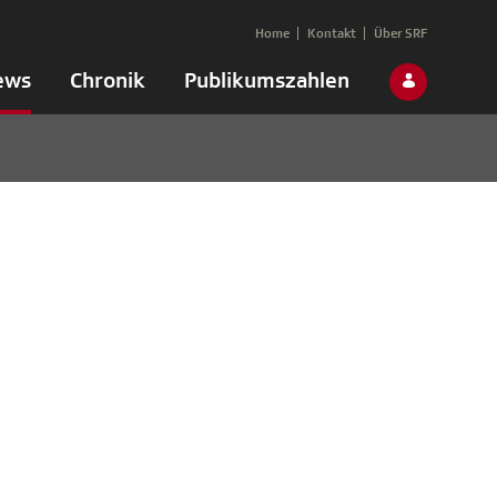
Home
Kontakt
Über SRF
ews
Chronik
Publikumszahlen