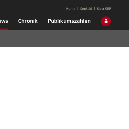
Home
Kontakt
Über SRF
ews
Chronik
Publikumszahlen