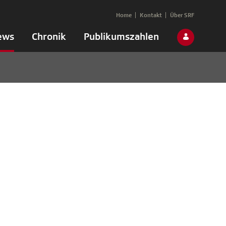
Home
Kontakt
Über SRF
ews
Chronik
Publikumszahlen