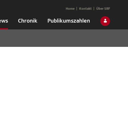
Home
Kontakt
Über SRF
ews
Chronik
Publikumszahlen