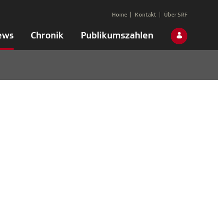
Home
Kontakt
Über SRF
ews
Chronik
Publikumszahlen