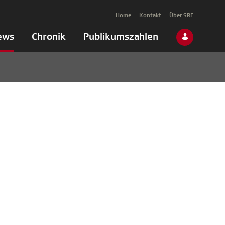
Home
Kontakt
Über SRF
ews
Chronik
Publikumszahlen