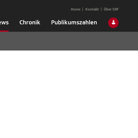
Home
Kontakt
Über SRF
ews
Chronik
Publikumszahlen