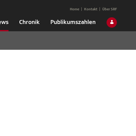
Home
Kontakt
Über SRF
ews
Chronik
Publikumszahlen