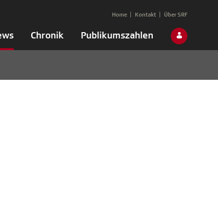
Home
Kontakt
Über SRF
ews
Chronik
Publikumszahlen