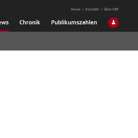
Home
Kontakt
Über SRF
ews
Chronik
Publikumszahlen