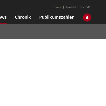
Home
Kontakt
Über SRF
ews
Chronik
Publikumszahlen