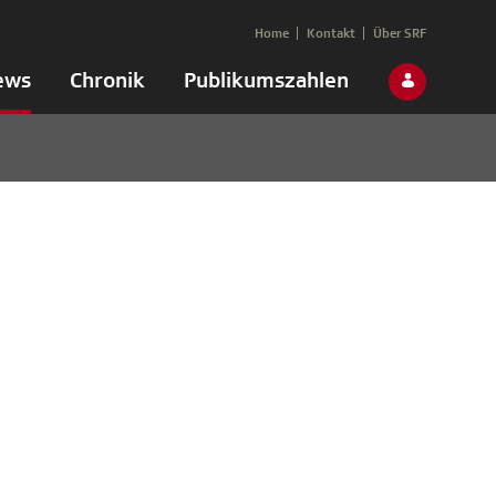
Home
Kontakt
Über SRF
ews
Chronik
Publikumszahlen