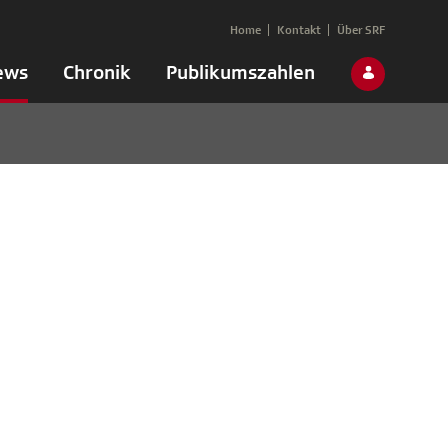
Home
Kontakt
Über SRF
ews
Chronik
Publikumszahlen