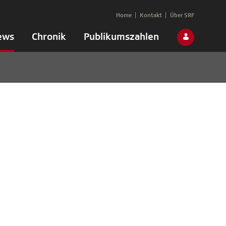
Home
Kontakt
Über SRF
ews
Chronik
Publikumszahlen