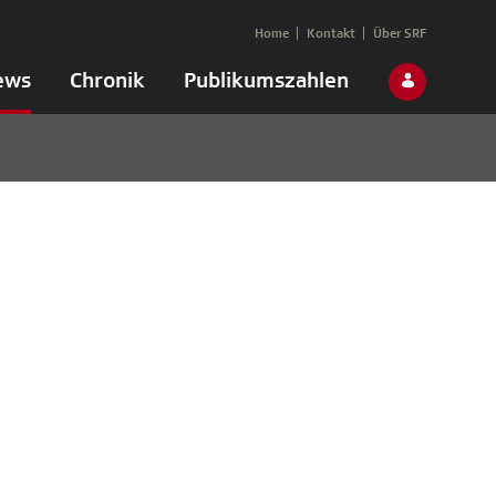
Home
Kontakt
Über SRF
ews
Chronik
Publikumszahlen