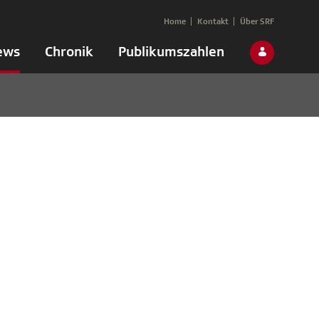
Home
Kontakt
Über SRF
ews
Chronik
Publikumszahlen