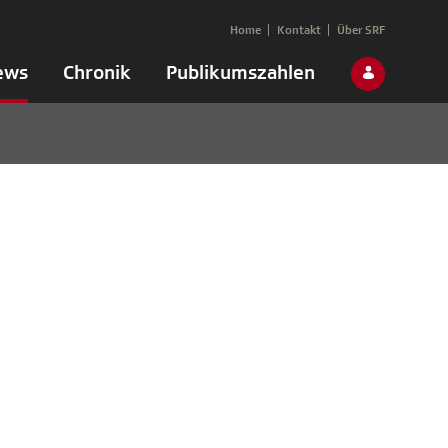
Home
Kontakt
Über SRF
ews
Chronik
Publikumszahlen