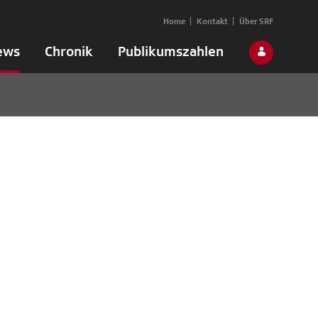
Home
Kontakt
Über SRF
ews
Chronik
Publikumszahlen