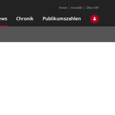
Home
Kontakt
Über SRF
ews
Chronik
Publikumszahlen