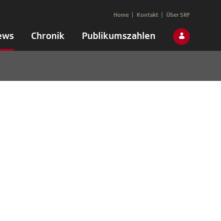
Home
Kontakt
Über SRF
ews
Chronik
Publikumszahlen