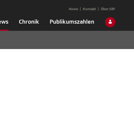
Home
Kontakt
Über SRF
ews
Chronik
Publikumszahlen