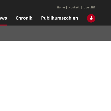
Home
Kontakt
Über SRF
ews
Chronik
Publikumszahlen