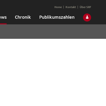
Home
Kontakt
Über SRF
ews
Chronik
Publikumszahlen