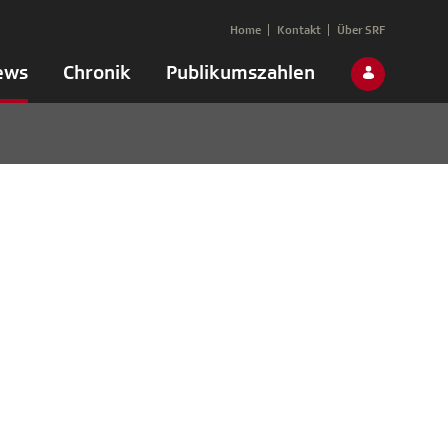
Home
Kontakt
Über SRF
ews
Chronik
Publikumszahlen