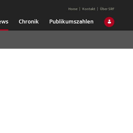
Home
Kontakt
Über SRF
ews
Chronik
Publikumszahlen