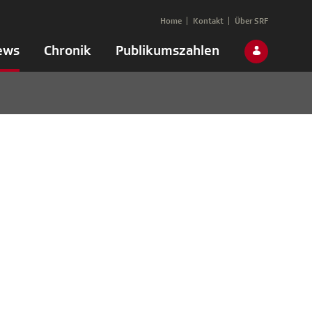
Home
Kontakt
Über SRF
ews
Chronik
Publikumszahlen