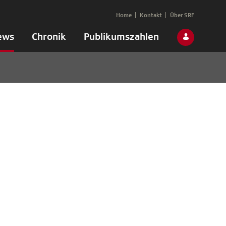
Home
Kontakt
Über SRF
ews
Chronik
Publikumszahlen