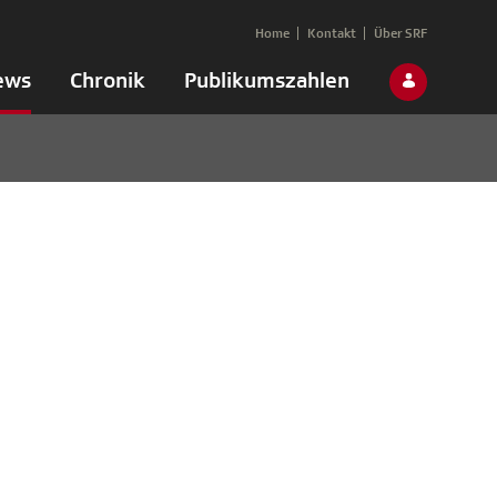
Home
Kontakt
Über SRF
ews
Chronik
Publikumszahlen