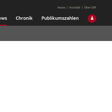
Home
Kontakt
Über SRF
ews
Chronik
Publikumszahlen