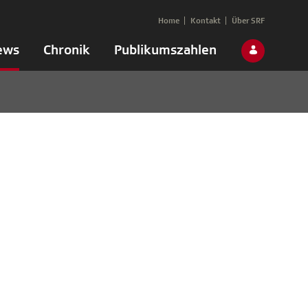
Home
Kontakt
Über SRF
ews
Chronik
Publikumszahlen