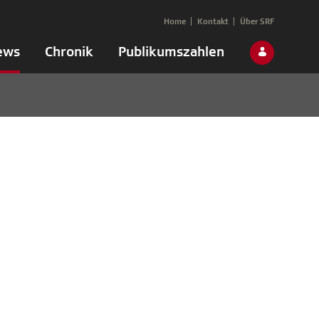
Home
Kontakt
Über SRF
ews
Chronik
Publikumszahlen