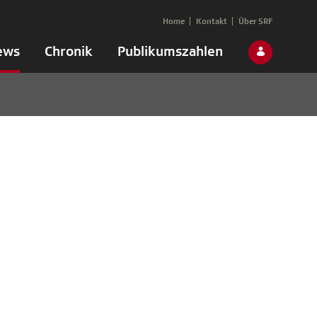
Home
Kontakt
Über SRF
ews
Chronik
Publikumszahlen