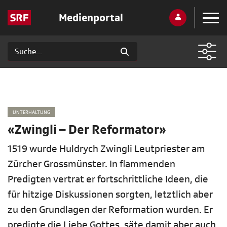
Medienportal
UNTERHALTUNG
«Zwingli – Der Reformator»
1519 wurde Huldrych Zwingli Leutpriester am
Zürcher Grossmünster. In flammenden
Predigten vertrat er fortschrittliche Ideen, die
für hitzige Diskussionen sorgten, letztlich aber
zu den Grundlagen der Reformation wurden. Er
predigte die Liebe Gottes, säte damit aber auch