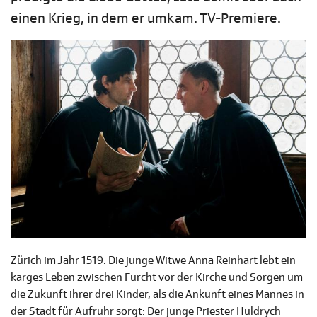
einen Krieg, in dem er umkam. TV-Premiere.
Zürich im Jahr 1519. Die junge Witwe Anna Reinhart lebt ein
karges Leben zwischen Furcht vor der Kirche und Sorgen um
die Zukunft ihrer drei Kinder, als die Ankunft eines Mannes in
der Stadt für Aufruhr sorgt: Der junge Priester Huldrych