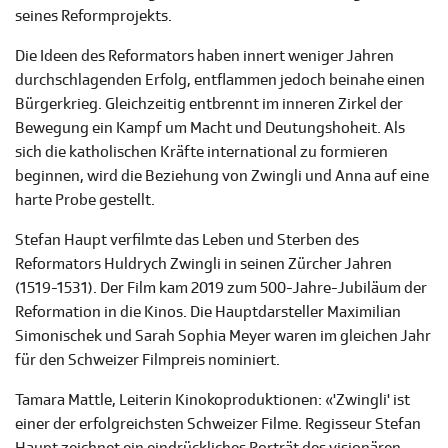
seines Reformprojekts.
Die Ideen des Reformators haben innert weniger Jahren
durchschlagenden Erfolg, entflammen jedoch beinahe einen
Bürgerkrieg. Gleichzeitig entbrennt im inneren Zirkel der
Bewegung ein Kampf um Macht und Deutungshoheit. Als
sich die katholischen Kräfte international zu formieren
beginnen, wird die Beziehung von Zwingli und Anna auf eine
harte Probe gestellt.
Stefan Haupt verfilmte das Leben und Sterben des
Reformators Huldrych Zwingli in seinen Zürcher Jahren
(1519-1531). Der Film kam 2019 zum 500-Jahre-Jubiläum der
Reformation in die Kinos. Die Hauptdarsteller Maximilian
Simonischek und Sarah Sophia Meyer waren im gleichen Jahr
für den Schweizer Filmpreis nominiert.
Tamara Mattle, Leiterin Kinokoproduktionen: «'Zwingli' ist
einer der erfolgreichsten Schweizer Filme. Regisseur Stefan