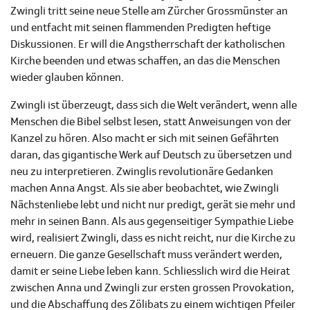
Zwingli tritt seine neue Stelle am Zürcher Grossmünster an
und entfacht mit seinen flammenden Predigten heftige
Diskussionen. Er will die Angstherrschaft der katholischen
Kirche beenden und etwas schaffen, an das die Menschen
wieder glauben können.
Zwingli ist überzeugt, dass sich die Welt verändert, wenn alle
Menschen die Bibel selbst lesen, statt Anweisungen von der
Kanzel zu hören. Also macht er sich mit seinen Gefährten
daran, das gigantische Werk auf Deutsch zu übersetzen und
neu zu interpretieren. Zwinglis revolutionäre Gedanken
machen Anna Angst. Als sie aber beobachtet, wie Zwingli
Nächstenliebe lebt und nicht nur predigt, gerät sie mehr und
mehr in seinen Bann. Als aus gegenseitiger Sympathie Liebe
wird, realisiert Zwingli, dass es nicht reicht, nur die Kirche zu
erneuern. Die ganze Gesellschaft muss verändert werden,
damit er seine Liebe leben kann. Schliesslich wird die Heirat
zwischen Anna und Zwingli zur ersten grossen Provokation,
und die Abschaffung des Zölibats zu einem wichtigen Pfeiler