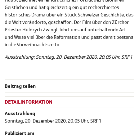
Haupt zeichnet ein eindrückliches Porträt des visionären
Geistlichen und hat gleichzeitig ein gut recherchiertes
historisches Drama über ein Stück Schweizer Geschichte, das
die Welt veränderte, geschaffen. Der Film über den Zürcher
Priester Huldrych Zwingli lehrt uns auf unterhaltende Art
und Weise viel über die Reformation und passt damit bestens
in die Vorweihnachtszeit».
Ausstrahlung: Sonntag, 20. Dezember 2020, 20.05 Uhr, SRF 1
Beitrag teilen
DETAILINFORMATION
Ausstrahlung
Sonntag, 20. Dezember 2020, 20.05 Uhr, SRF 1
Publiziert am