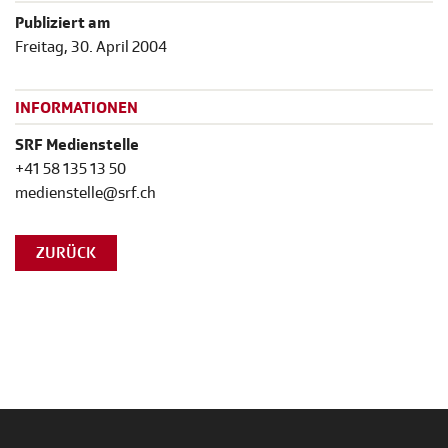
Publiziert am
Freitag, 30. April 2004
INFORMATIONEN
SRF Medienstelle
+41 58 135 13 50
medienstelle@srf.ch
ZURÜCK