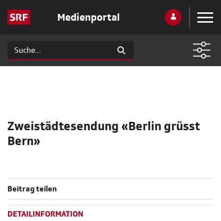
Medienportal
Zweistädtesendung «Berlin grüsst
Bern»
Beitrag teilen
DETAILINFORMATION