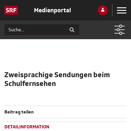
Medienportal
Zweisprachige Sendungen beim
Schulfernsehen
Beitrag teilen
DETAILINFORMATION