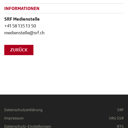
INFORMATIONEN
SRF Medienstelle
+41 58 135 13 50
medienstelle@srf.ch
ZURÜCK
Datenschutzerklärung
SRF
Impressum
SRG SSR
Datenschutz-Einstellungen
RTS