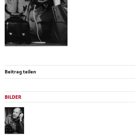
Beitrag teilen
BILDER