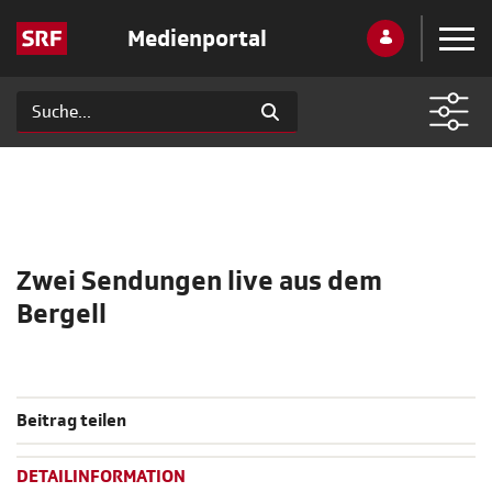
Medienportal
Zwei Sendungen live aus dem
Bergell
Beitrag teilen
DETAILINFORMATION