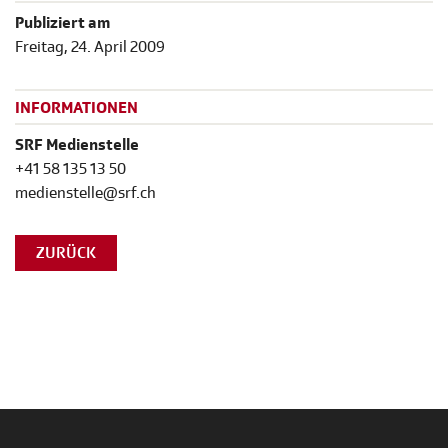
Publiziert am
Freitag, 24. April 2009
INFORMATIONEN
SRF Medienstelle
+41 58 135 13 50
medienstelle@srf.ch
ZURÜCK