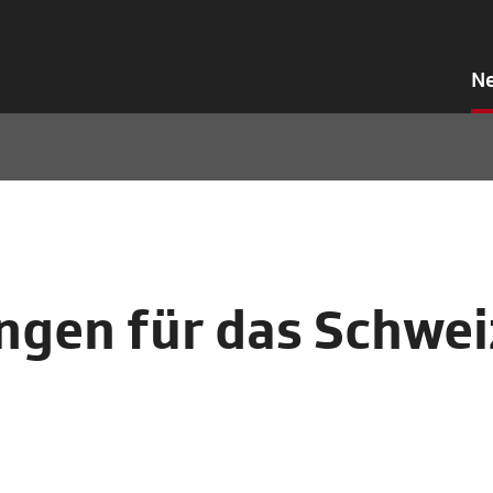
N
ngen für das Schwei