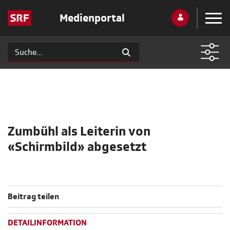
Medienportal
Zumbühl als Leiterin von
«Schirmbild» abgesetzt
Beitrag teilen
DETAILINFORMATION