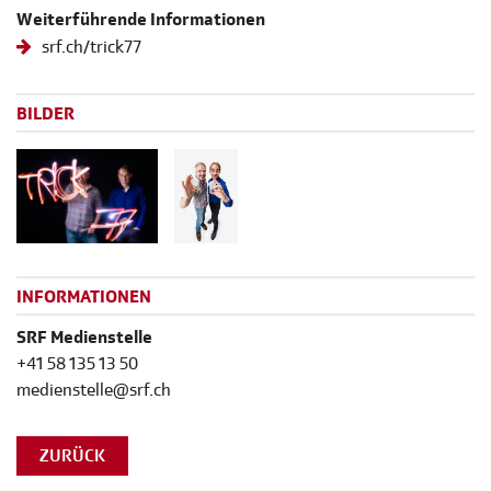
Weiterführende Informationen
srf.ch/trick77
BILDER
INFORMATIONEN
SRF Medienstelle
+41 58 135 13 50
medienstelle@srf.ch
ZURÜCK