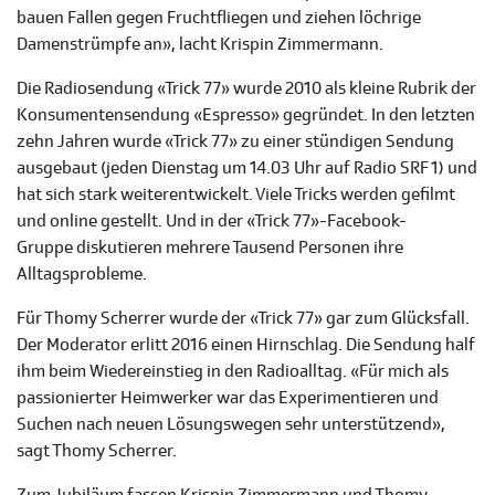
bauen Fallen gegen Fruchtfliegen und ziehen löchrige
Damenstrümpfe an», lacht Krispin Zimmermann.
Die Radiosendung «Trick 77» wurde 2010 als kleine Rubrik der
Konsumentensendung «Espresso» gegründet. In den letzten
zehn Jahren wurde «Trick 77» zu einer stündigen Sendung
ausgebaut (jeden Dienstag um 14.03 Uhr auf Radio SRF 1) und
hat sich stark weiterentwickelt. Viele Tricks werden gefilmt
und online gestellt. Und in der «Trick 77»-Facebook-
Gruppe diskutieren mehrere Tausend Personen ihre
Alltagsprobleme.
Für Thomy Scherrer wurde der «Trick 77» gar zum Glücksfall.
Der Moderator erlitt 2016 einen Hirnschlag. Die Sendung half
ihm beim Wiedereinstieg in den Radioalltag. «Für mich als
passionierter Heimwerker war das Experimentieren und
Suchen nach neuen Lösungswegen sehr unterstützend»,
sagt Thomy Scherrer.