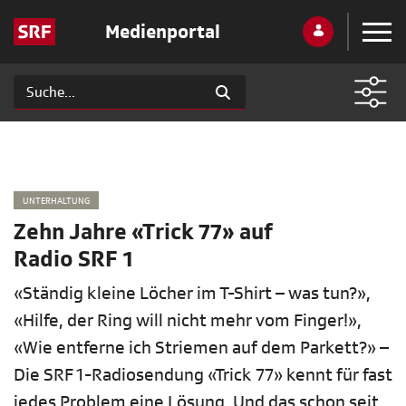
Medienportal
UNTERHALTUNG
Zehn Jahre «Trick 77» auf
Radio SRF 1
«Ständig kleine Löcher im T-Shirt – was tun?»,
«Hilfe, der Ring will nicht mehr vom Finger!»,
«Wie entferne ich Striemen auf dem Parkett?» –
Die SRF 1-Radiosendung «Trick 77» kennt für fast
jedes Problem eine Lösung. Und das schon seit