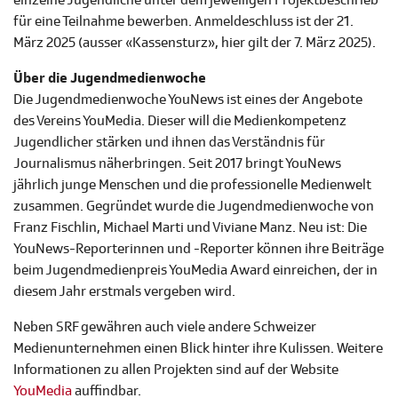
einzelne Jugendliche unter dem jeweiligen Projektbeschrieb
für eine Teilnahme bewerben. Anmeldeschluss ist der 21.
März 2025 (ausser «Kassensturz», hier gilt der 7. März 2025).
Über die Jugendmedienwoche
Die Jugendmedienwoche YouNews ist eines der Angebote
des Vereins YouMedia. Dieser will die Medienkompetenz
Jugendlicher stärken und ihnen das Verständnis für
Journalismus näherbringen. Seit 2017 bringt YouNews
jährlich junge Menschen und die professionelle Medienwelt
zusammen. Gegründet wurde die Jugendmedienwoche von
Franz Fischlin, Michael Marti und Viviane Manz. Neu ist: Die
YouNews-Reporterinnen und -Reporter können ihre Beiträge
beim Jugendmedienpreis YouMedia Award einreichen, der in
diesem Jahr erstmals vergeben wird.
Neben SRF gewähren auch viele andere Schweizer
Medienunternehmen einen Blick hinter ihre Kulissen. Weitere
Informationen zu allen Projekten sind auf der Website
YouMedia
auffindbar.