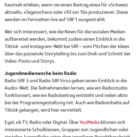
hautnah erleben, wenn sie einen Beitrag etwa für «Schweiz
aktuell», «Tagesschau» oder «10 vor 10» produzieren. Diese
werden im Fernsehen live auf SRF 1 ausgestrahlt.
Wer sich interessiert, wie die News für die sozialen Medien
aufbereitet werden, bekommt zudem einen Einblick in die
Tiktok- und Instagram-Welt bei SRF – vom Pitchen der Ideen
über das passende Storytelling bis zum Dreh und Schnitt der
Video-Posts und Storys.
Jugendmedienwoche beim Radio
Radio SRF 3 und Radio SRF Virus geben einen Einblick in die
Audio-Welt. Die Teilnehmenden lernen, wie ein Radiostudio
funktioniert, wie ein Radiobeitrag entsteht und reden aktiv
bei der Programmgestaltung mit. Auch wie Radioinhalte auf
Tiktok gelangen, wird hier vermittelt.
Egal, ob TV, Radio oder Digital: Über
YouMedia
können sich
interessierte Schulklassen, Gruppen von Jugendlichen oder