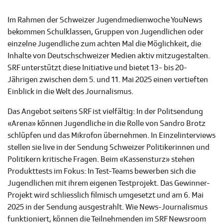
Im Rahmen der Schweizer Jugendmedienwoche YouNews
bekommen Schulklassen, Gruppen von Jugendlichen oder
einzelne Jugendliche zum achten Mal die Möglichkeit, die
Inhalte von Deutschschweizer Medien aktiv mitzugestalten.
SRF unterstützt diese Initiative und bietet 13- bis 20-
Jährigen zwischen dem 5. und 11. Mai 2025 einen vertieften
Einblick in die Welt des Journalismus.
Das Angebot seitens SRF ist vielfältig: In der Politsendung
«Arena» können Jugendliche in die Rolle von Sandro Brotz
schlüpfen und das Mikrofon übernehmen. In Einzelinterviews
stellen sie live in der Sendung Schweizer Politikerinnen und
Politikern kritische Fragen. Beim «Kassensturz» stehen
Produkttests im Fokus: In Test-Teams bewerben sich die
Jugendlichen mit ihrem eigenen Testprojekt. Das Gewinner-
Projekt wird schliesslich filmisch umgesetzt und am 6. Mai
2025 in der Sendung ausgestrahlt. Wie News-Journalismus
funktioniert, können die Teilnehmenden im SRF Newsroom