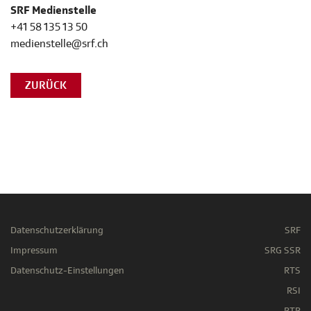
SRF Medienstelle
+41 58 135 13 50
medienstelle@srf.ch
ZURÜCK
Datenschutzerklärung
SRF
Impressum
SRG SSR
Datenschutz-Einstellungen
RTS
RSI
RTR