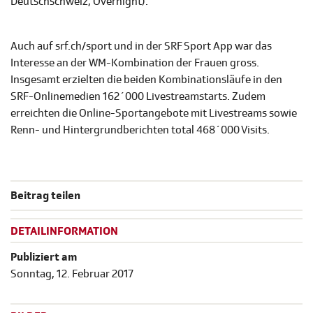
Deutschschweiz, Overnight).
Auch auf srf.ch/sport und in der SRF Sport App war das
Interesse an der WM-Kombination der Frauen gross.
Insgesamt erzielten die beiden Kombinationsläufe in den
SRF-Onlinemedien 162´000 Livestreamstarts. Zudem
erreichten die Online-Sportangebote mit Livestreams sowie
Renn- und Hintergrundberichten total 468´000 Visits.
Beitrag teilen
DETAILINFORMATION
Publiziert am
Sonntag, 12. Februar 2017