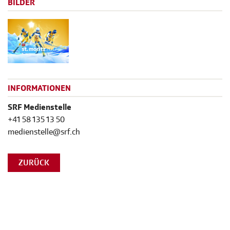
BILDER
INFORMATIONEN
SRF Medienstelle
+41 58 135 13 50
medienstelle@srf.ch
ZURÜCK