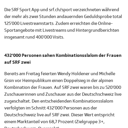
Die SRF Sport App und srf.ch/sport verzeichneten während
der mehr als zwei Stunden andauernden Geduldsprobe total
125‘000 Livestreamstarts. Zudem erreichten die Online-
Sportangebote mit Livestreams und Hintergrundberichten
insgesamt rund 400‘000 Visits.
432‘000 Personen sahen Kombinationsslalom der Frauen
auf SRF zwei
Bereits am Freitag feierten Wendy Holdener und Michelle
Gisin vor Heimpublikum einen Doppelsieg in der alpinen
Kombination der Frauen. Auf SRF zwei waren bis zu 520‘000
Zuschauerinnen und Zuschauer aus der Deutschschweiz live
zugeschaltet. Den entscheidenden Kombinationsslalom
verfolgten im Schnitt 432‘000 Personen aus der
Deutschschweiz live auf SRF zwei. Dieser Wert entspricht
einem Marktanteil von 68,7 Prozent (Zielgruppe 3+,