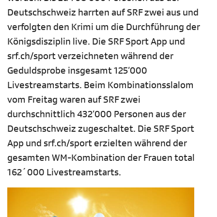
Deutschschweiz harrten auf SRF zwei aus und
verfolgten den Krimi um die Durchführung der
Königsdisziplin live. Die SRF Sport App und
srf.ch/sport verzeichneten während der
Geduldsprobe insgesamt 125‘000
Livestreamstarts. Beim Kombinationsslalom
vom Freitag waren auf SRF zwei
durchschnittlich 432‘000 Personen aus der
Deutschschweiz zugeschaltet. Die SRF Sport
App und srf.ch/sport erzielten während der
gesamten WM-Kombination der Frauen total
162´000 Livestreamstarts.