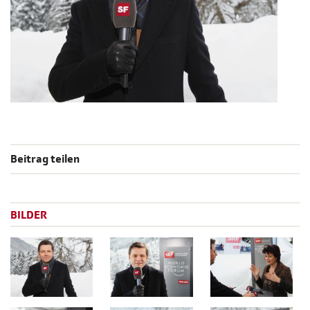
Beitrag teilen
BILDER