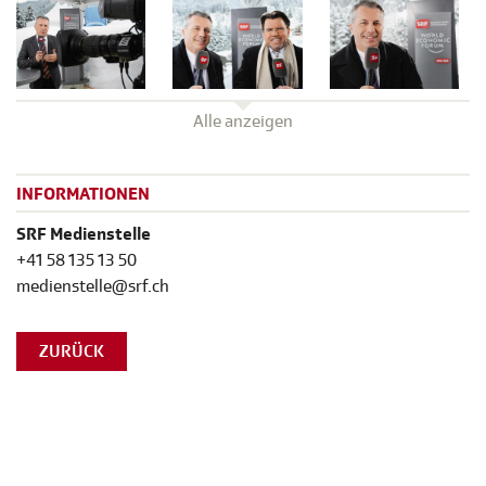
Alle anzeigen
INFORMATIONEN
SRF Medienstelle
+41 58 135 13 50
medienstelle@srf.ch
ZURÜCK