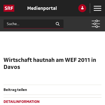
Medienportal
Wirtschaft hautnah am WEF 2011 in
Davos
Beitrag teilen
DETAILINFORMATION