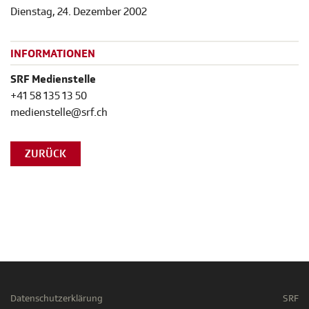
Dienstag, 24. Dezember 2002
INFORMATIONEN
SRF Medienstelle
+41 58 135 13 50
medienstelle@srf.ch
ZURÜCK
Datenschutzerklärung
SRF