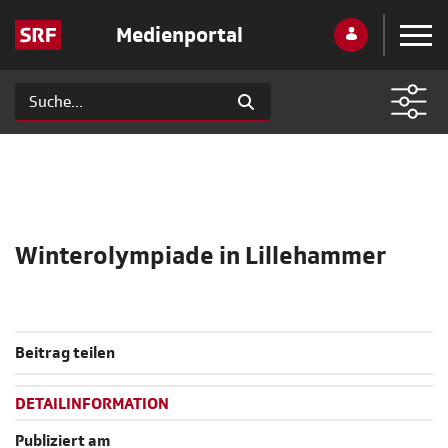
Medienportal
Winterolympiade in Lillehammer
Beitrag teilen
DETAILINFORMATION
Publiziert am