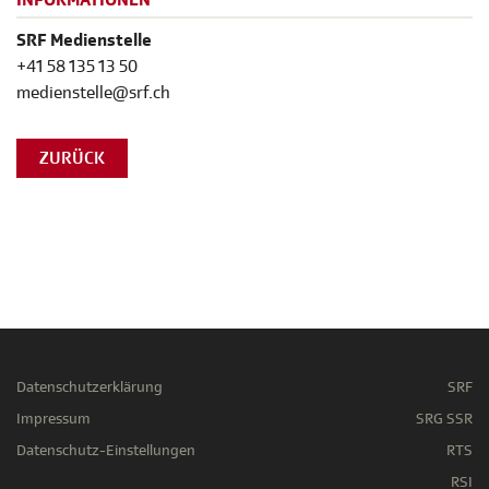
INFORMATIONEN
SRF Medienstelle
+41 58 135 13 50
medienstelle@srf.ch
ZURÜCK
Datenschutzerklärung
SRF
Impressum
SRG SSR
Datenschutz-Einstellungen
RTS
RSI