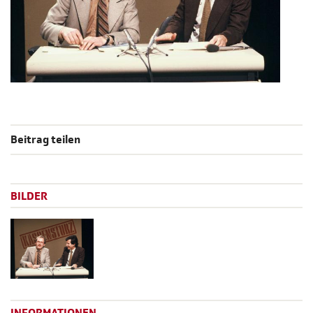
Beitrag teilen
BILDER