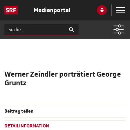
Medienportal
Werner Zeindler porträtiert George
Gruntz
Beitrag teilen
DETAILINFORMATION