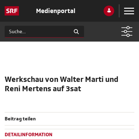
Medienportal
Werkschau von Walter Marti und
Reni Mertens auf 3sat
Beitrag teilen
DETAILINFORMATION