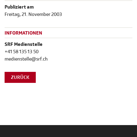
Publiziert am
Freitag, 21. November 2003
INFORMATIONEN
SRF Medienstelle
+41 58 135 13 50
medienstelle@srf.ch
ZURÜCK